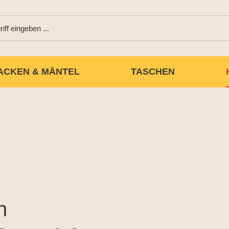
ACKEN & MÄNTEL
TASCHEN
n