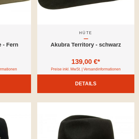
HÜTE
 - Fern
Akubra Territory - schwarz
139,00 €*
formationen
Preise inkl. MwSt. | Versandinformationen
DETAILS