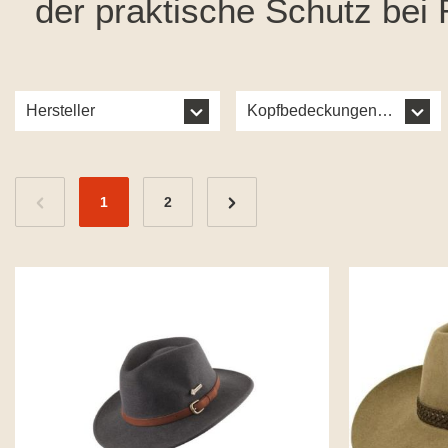
der praktische Schutz be
Hersteller
Kopfbedeckungen Internati
1
2