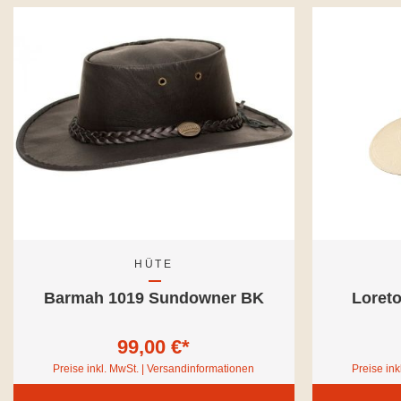
HÜTE
Barmah 1019 Sundowner BK
Loret
99,00 €*
Preise inkl. MwSt. | Versandinformationen
Preise ink