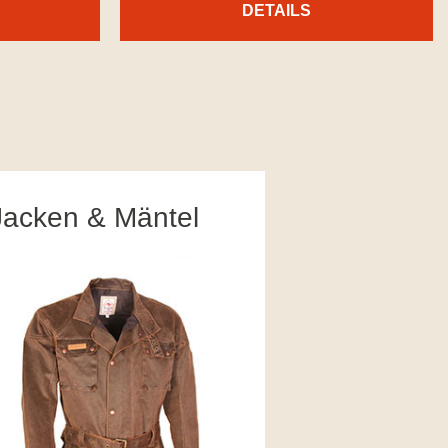
DETAILS
Jacken & Mäntel