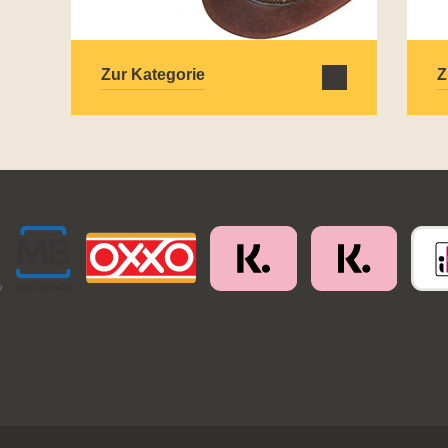
Zur Kategorie
Z