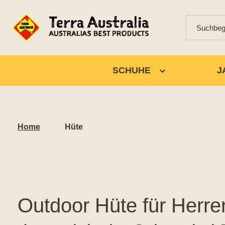
SCHUHE
J
Home
Hüte
Outdoor Hüte für Herre