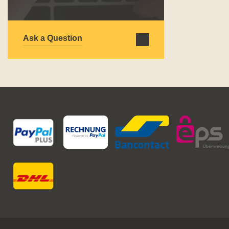
Ask a Question