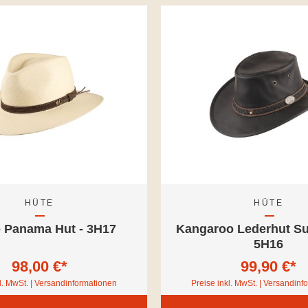
HÜTE
HÜTE
o Panama Hut - 3H17
Kangaroo Lederhut S
5H16
98,00 €*
99,90 €*
l. MwSt. | Versandinformationen
Preise inkl. MwSt. | Versandin