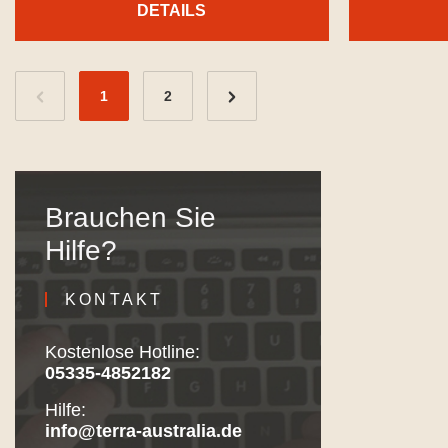
DETAILS
1
2
Brauchen Sie
Hilfe?
KONTAKT
Kostenlose Hotline:
05335-4852182
Hilfe:
info@terra-australia.de