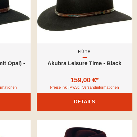
HÜTE
it Opal) -
Akubra Leisure Time - Black
159,00 €*
formationen
Preise inkl. MwSt. | Versandinformationen
DETAILS