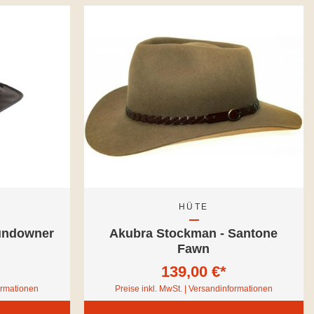
HÜTE
undowner
Akubra Stockman - Santone
Fawn
139,00 €*
formationen
Preise inkl. MwSt. | Versandinformationen