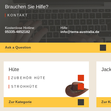
Brauchen Sie Hilfe?
KONTAKT
Kostenlose Hotline:
Hilfe:
05335-4852182
info@terra-australia.de
Ask a Question
Hüte
Jac
ZUBEHÖR HÜTE
STROHHÜTE
Zur Kategorie
Zur K