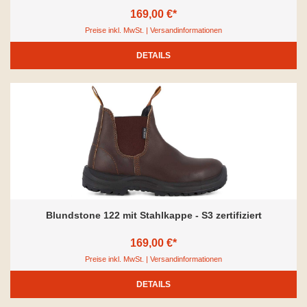
169,00 €*
Preise inkl. MwSt. | Versandinformationen
DETAILS
Blundstone 122 mit Stahlkappe - S3 zertifiziert
169,00 €*
Preise inkl. MwSt. | Versandinformationen
DETAILS