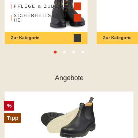
PFLEGE & ZUBEHÖR
SICHERHEITSSCHU
HE
Zur Kategorie
Zur Kategorie
Angebote
%
Tipp