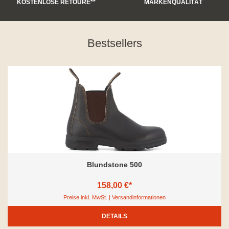
KOSTENLOSE RETOURE**
MARKENQUALITÄT
Bestsellers
Blundstone 500
158,00 €*
Preise inkl. MwSt. | Versandinformationen
DETAILS