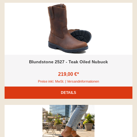
Blundstone 2527 - Teak Oiled Nubuck
219,00 €*
Preise inkl. MwSt. | Versandinformationen
DETAILS