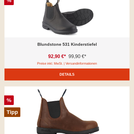
%
Blundstone 531 Kinderstiefel
92,90 €*
99,90 €*
Preise inkl. MwSt. | Versandinformationen
DETAILS
%
Tipp