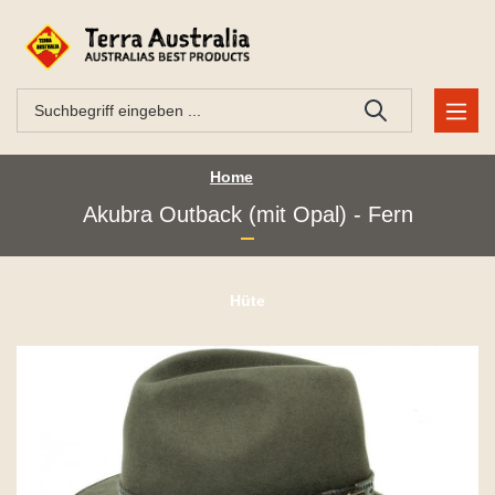
Home
Akubra Outback (mit Opal) - Fern
Hüte