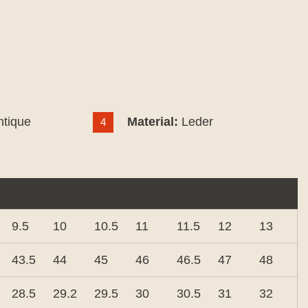
ntique
Material:
Leder
4
9.5
10
10.5
11
11.5
12
13
43.5
44
45
46
46.5
47
48
28.5
29.2
29.5
30
30.5
31
32