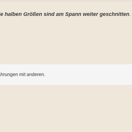
ie halben Größen sind am Spann weiter geschnitten
.
ahrungen mit anderen.