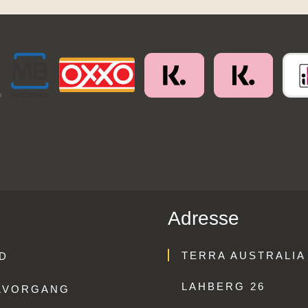
Adresse
TERRA AUSTRALIA
D
LAHBERG 26
LVORGANG