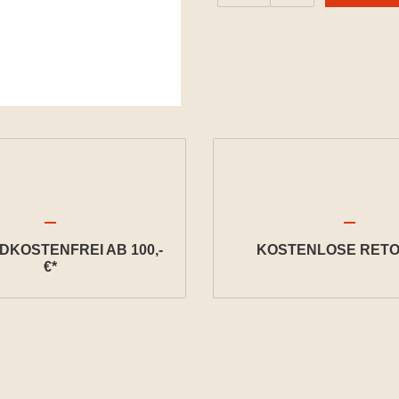
KOSTENFREI AB 100,-
KOSTENLOSE RETO
€*