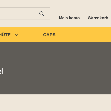
Mein konto
Warenkorb
HÜTE
CAPS
l