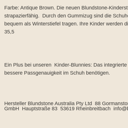
Farbe: Antique Brown. Die neuen Blundstone-Kinderst
strapazierfähig. Durch den Gummizug sind die Schuhe
bequem als Winterstiefel tragen. Ihre Kinder werden 
35,5
Ein Plus bei unseren Kinder-Blunnies: Das integriert
bessere Passgenauigkeit im Schuh benötigen.
Hersteller Blundstone Australia Pty Ltd 88 Gormans
GmbH Hauptstraße 83 53619 Rheinbreitbach info@b