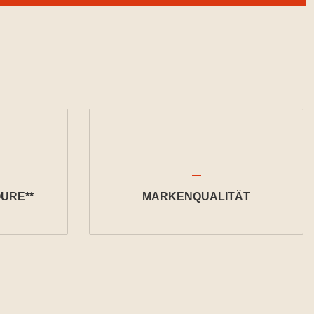
URE**
MARKENQUALITÄT