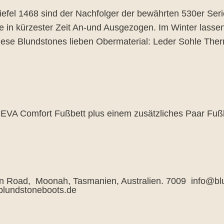
iefel 1468 sind der Nachfolger der bewährten 530er Ser
 in kürzester Zeit An-und Ausgezogen. Im Winter lassen
diese Blundstones lieben Obermaterial: Leder Sohle Th
e EVA Comfort Fußbett plus einem zusätzliches Paar Fuß
ton Road, Moonah, Tasmanien, Australien. 7009 info@b
lundstoneboots.de