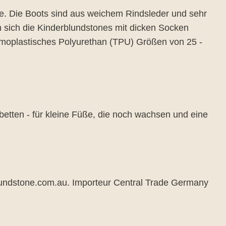
ie. Die Boots sind aus weichem Rindsleder und sehr
 sich die Kinderblundstones mit dicken Socken
ermoplastisches Polyurethan (TPU) Größen von 25 -
betten - für kleine Füße, die noch wachsen und eine
lundstone.com.au. Importeur Central Trade Germany