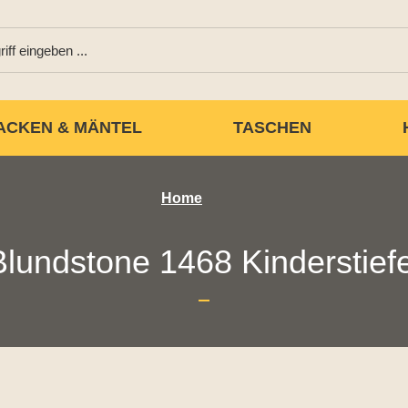
ACKEN & MÄNTEL
TASCHEN
Home
Blundstone 1468 Kinderstiefe