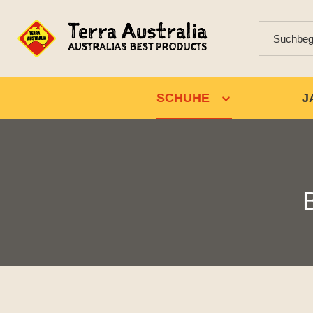
SCHUHE
J