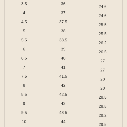
3.5
36
24.6
4
37
24.6
4.5
37.5
25.5
5
38
25.5
5.5
38.5
26.2
6
39
26.5
6.5
40
27
7
41
27
7.5
41.5
28
8
42
28
8.5
42.5
28.5
9
43
28.5
9.5
43.5
29.2
10
44
29.5