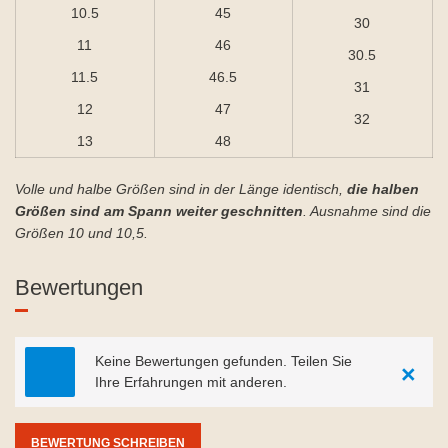
10.5
45
30
11
46
30.5
11.5
46.5
31
12
47
32
13
48
Volle und halbe Größen sind in der Länge identisch,
die halben
Größen sind am Spann weiter geschnitten
. Ausnahme sind die
Größen 10 und 10,5.
Bewertungen
Keine Bewertungen gefunden. Teilen Sie
×
Ihre Erfahrungen mit anderen.
BEWERTUNG SCHREIBEN