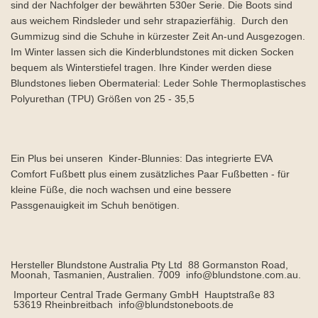
sind der Nachfolger der bewährten 530er Serie. Die Boots sind
aus weichem Rindsleder und sehr strapazierfähig. Durch den
Gummizug sind die Schuhe in kürzester Zeit An-und Ausgezogen.
Im Winter lassen sich die Kinderblundstones mit dicken Socken
bequem als Winterstiefel tragen. Ihre Kinder werden diese
Blundstones lieben Obermaterial: Leder Sohle Thermoplastisches
Polyurethan (TPU) Größen von 25 - 35,5
Ein Plus bei unseren Kinder-Blunnies: Das integrierte EVA
Comfort Fußbett plus einem zusätzliches Paar Fußbetten - für
kleine Füße, die noch wachsen und eine bessere
Passgenauigkeit im Schuh benötigen.
Hersteller Blundstone Australia Pty Ltd 88 Gormanston Road,
Moonah, Tasmanien, Australien. 7009 info@blundstone.com.au.
Importeur Central Trade Germany GmbH Hauptstraße 83
53619 Rheinbreitbach info@blundstoneboots.de