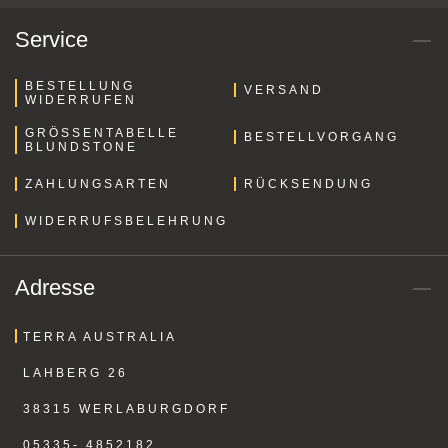
Service
BESTELLUNG
VERSAND
WIDERRUFEN
GRÖSSENTABELLE B
BESTELLVORGANG
LUNDSTONE
ZAHLUNGSARTEN
RÜCKSENDUNG
WIDERRUFSBELEHRUNG
Adresse
TERRA AUSTRALIA
LAHBERG 26
38315 WERLABURGDORF
05335- 4852182