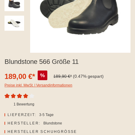
Blundstone 566 Größe 11
189,00 €*
%
189,90 €*
(0.47% gespart)
Preise inkl. MwSt. | Versandinformationen
Durchschnittliche Bewertung von 4 von 5 Sternen
1 Bewertung
LIEFERZEIT:
3-5 Tage
HERSTELLER:
Blundstone
AUSWÄHLEN
HERSTELLER SCHUHGRÖSSE