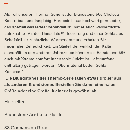
Als Teil unserer Thermo -Serie ist der Blundstone 566 Chelsea
Boot robust und langlebig. Hergestellt aus hochwertigem Leder,
das speziell wasserfest behandelt ist, hat er auch wasserdichte
Latexnähte. Mit der Thinsulate™- Isolierung und einer Sohle aus
Schafsfell für zusätzliche Wärmedämmung erhalten Sie
maximalen Behaglichkeit. Ein Stiefel, der wirklich der Kälte
standhält. In den anderen Jahrezeiten können die Blundstone 566
auch mit Xtreme comfort Innensohle ( nicht im Lieferumfang
enthalten) getragen werden. Obermaterial Leder, Sohle
Kunststoff.
Die Blundstones der Thermo-Serie fallen etwas größer aus,
als anderen Blundstones Bestellen Sie daher eine halbe
Größe oder eine Größe kleiner als gewöhnlich.
Hersteller
Blundstone Australia Pty Ltd
88 Gormanston Road,