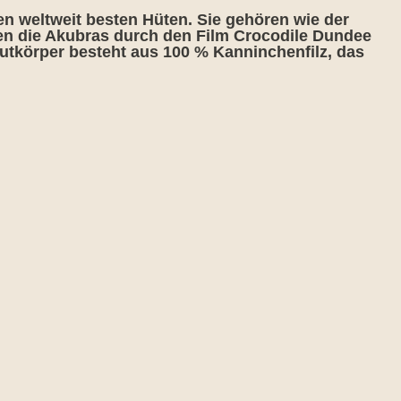
en weltweit besten Hüten. Sie gehören wie der
en die Akubras durch den Film Crocodile Dundee
utkörper besteht aus 100 % Kanninchenfilz, das