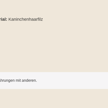
ial:
Kaninchenhaarfilz
ahrungen mit anderen.