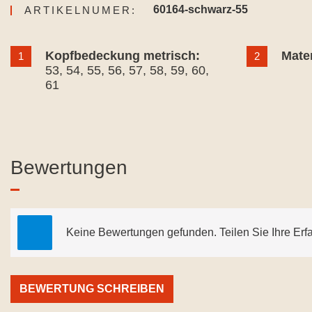
60164-schwarz-55
ARTIKELNUMER:
Kopfbedeckung metrisch:
Mater
1
2
53
, 54
, 55
, 56
, 57
, 58
, 59
, 60
,
61
Bewertungen
Keine Bewertungen gefunden. Teilen Sie Ihre Erf
BEWERTUNG SCHREIBEN