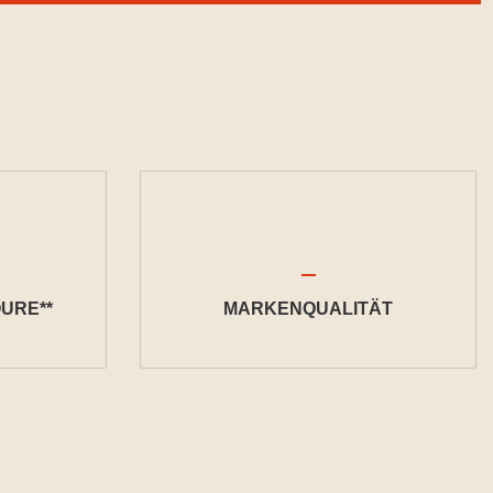
URE**
MARKENQUALITÄT