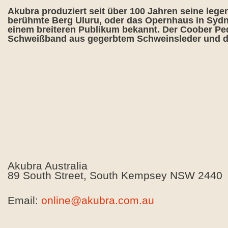
Akubra produziert seit über 100 Jahren seine lege
berühmte Berg Uluru, oder das Opernhaus in Sydn
einem breiteren Publikum bekannt. Der Coober Ped
Schweißband aus gegerbtem Schweinsleder und das
Akubra Australia
89 South Street, South Kempsey NSW 2440
Email:
online@akubra.com.au