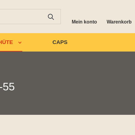
Mein konto
Warenkorb
HÜTE
CAPS
-55