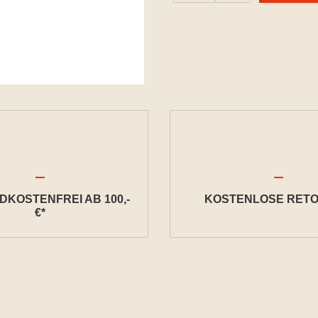
KOSTENFREI AB 100,-
KOSTENLOSE RETO
€*