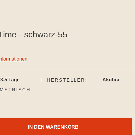
Time - schwarz-55
informationen
3-5 Tage
Akubra
HERSTELLER:
AUSWÄHLEN
METRISCH
IN DEN WARENKORB