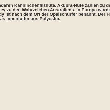
ndären Kanninchenfilzhüte. Akubra-Hüte zählen zu d
ey zu den Wahrzeichen Australiens. In Europa wurd
y ist nach dem Ort der Opalschürfer benannt. Der H
 Innenfutter aus Polyester.