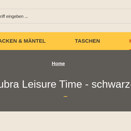
ACKEN & MÄNTEL
TASCHEN
Home
ubra Leisure Time - schwarz