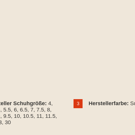
teller Schuhgröße:
4
,
Herstellerfarbe:
S
3
5
, 5.5
, 6
, 6.5
, 7
, 7.5
, 8
,
9
, 9.5
, 10
, 10.5
, 11
, 11.5
,
3
, 30