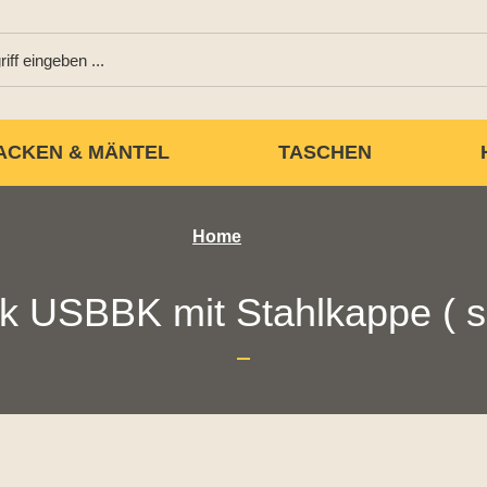
ACKEN & MÄNTEL
TASCHEN
Home
k USBBK mit Stahlkappe ( s