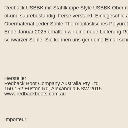
Redback USBBK mit Stahlkappe Style USBBK Obermateri
öl-und säurebeständig, Ferse verstärkt, Einlegesohl
Obermaterial Leder Sohle Thermoplastisches Polyu
Ende Januar 2025 erhalten wir eine neue Lieferung R
schwarzer Sohle. Sie können uns gern eine Email schre
Hersteller
Redback Boot Company Australia Pty Ltd.
150-152 Euston Rd, Alexandria NSW 2015
www.redbackboots.com.au
Importeur: