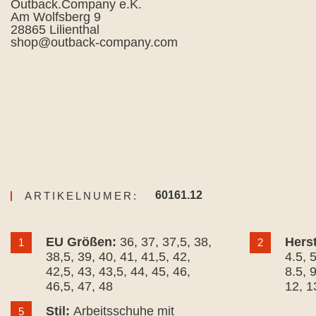
Outback.Company e.K.
Am Wolfsberg 9
28865 Lilienthal
shop@outback-company.com
60161.12
ARTIKELNUMER:
EU Größen:
36
, 37
, 37,5
, 38
,
Hers
1
2
38,5
, 39
, 40
, 41
, 41,5
, 42
,
4.5
, 
42,5
, 43
, 43,5
, 44
, 45
, 46
,
8.5
, 
46,5
, 47
, 48
12
, 1
Stil:
Arbeitsschuhe mit
5