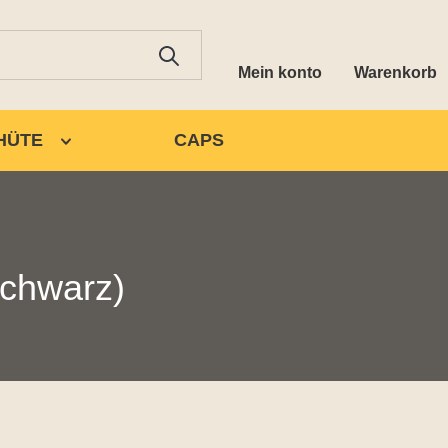
Mein konto
Warenkorb
HÜTE
CAPS
chwarz)