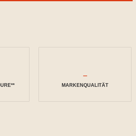
URE**
MARKENQUALITÄT