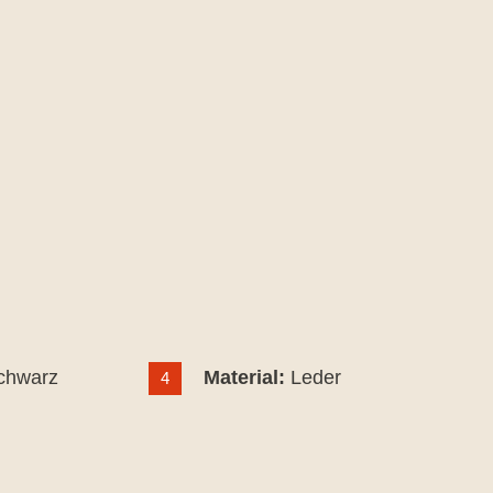
chwarz
Material:
Leder
4