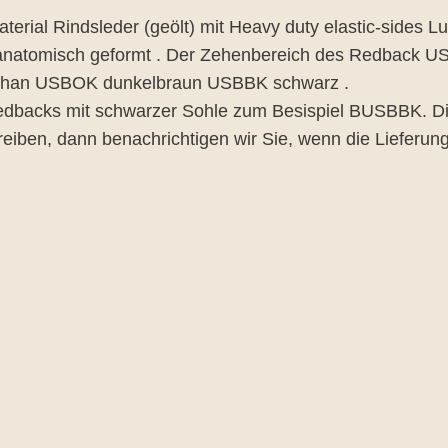
al Rindsleder (geölt) mit Heavy duty elastic-sides Luf
e anatomisch geformt . Der Zehenbereich des Redback US
rethan USBOK dunkelbraun USBBK schwarz .
edbacks mit schwarzer Sohle zum Besispiel BUSBBK. Dies
iben, dann benachrichtigen wir Sie, wenn die Lieferung 