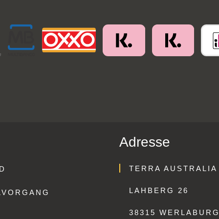
Adresse
TERRA AUSTRALIA
D
LAHBERG 26
LVORGANG
38315 WERLABUR