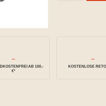
KOSTENFREI AB 100,-
KOSTENLOSE RETO
€*