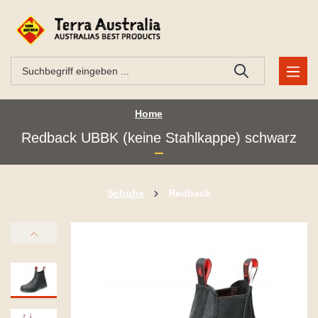
Home
Redback UBBK (keine Stahlkappe) schwarz
Schuhe
Redback