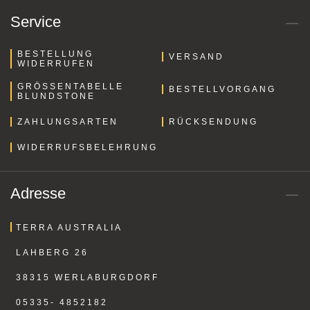
Service
BESTELLUNG
VERSAND
WIDERRUFEN
GRÖSSENTABELLE B
BESTELLVORGANG
LUNDSTONE
ZAHLUNGSARTEN
RÜCKSENDUNG
WIDERRUFSBELEHRUNG
Adresse
TERRA AUSTRALIA
LAHBERG 26
38315 WERLABURGDORF
05335- 4852182