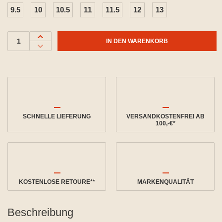
9.5
10
10.5
11
11.5
12
13
IN DEN WARENKORB
SCHNELLE LIEFERUNG
VERSANDKOSTENFREI AB
100,-€*
KOSTENLOSE RETOURE**
MARKENQUALITÄT
Beschreibung