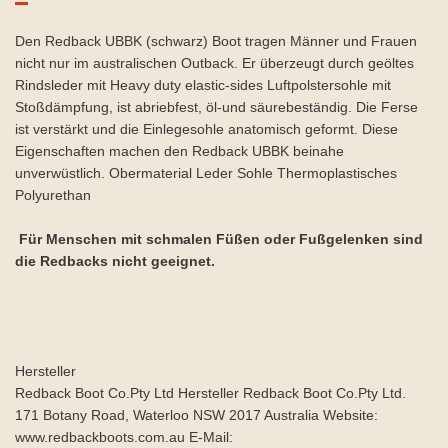
Den Redback UBBK (schwarz) Boot tragen Männer und Frauen
nicht nur im australischen Outback. Er überzeugt durch geöltes
Rindsleder mit Heavy duty elastic-sides Luftpolstersohle mit
Stoßdämpfung, ist abriebfest, öl-und säurebeständig. Die Ferse
ist verstärkt und die Einlegesohle anatomisch geformt. Diese
Eigenschaften machen den Redback UBBK beinahe
unverwüstlich. Obermaterial Leder Sohle Thermoplastisches
Polyurethan
Für Menschen mit schmalen Füßen oder Fußgelenken sind
die Redbacks nicht geeignet.
Hersteller
Redback Boot Co.Pty Ltd Hersteller Redback Boot Co.Pty Ltd.
171 Botany Road, Waterloo NSW 2017 Australia Website:
www.redbackboots.com.au E-Mail: