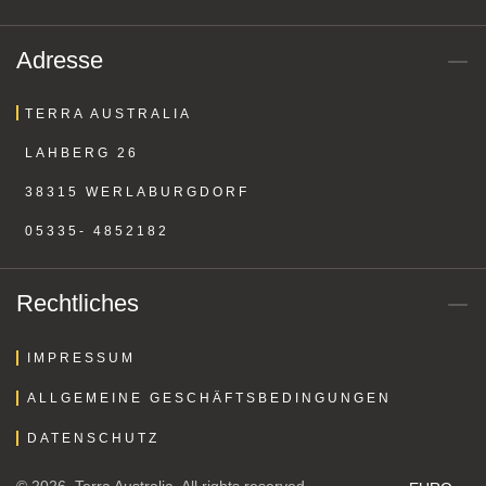
Adresse
TERRA AUSTRALIA
LAHBERG 26
38315 WERLABURGDORF
05335- 4852182
Rechtliches
IMPRESSUM
ALLGEMEINE GESCHÄFTSBEDINGUNGEN
DATENSCHUTZ
© 2026. Terra Australia. All rights reserved.