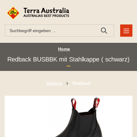
Home
Redback BUSBBK mit Stahlkappe ( schwarz)
Schuhe
Redback