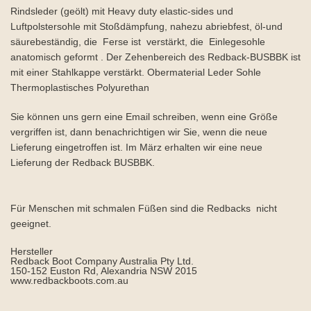
Rindsleder (geölt) mit Heavy duty elastic-sides und
Luftpolstersohle mit Stoßdämpfung, nahezu abriebfest, öl-und
säurebeständig, die Ferse ist verstärkt, die Einlegesohle
anatomisch geformt . Der Zehenbereich des Redback-BUSBBK ist
mit einer Stahlkappe verstärkt. Obermaterial Leder Sohle
Thermoplastisches Polyurethan
Sie können uns gern eine Email schreiben, wenn eine Größe
vergriffen ist, dann benachrichtigen wir Sie, wenn die neue
Lieferung eingetroffen ist. Im März erhalten wir eine neue
Lieferung der Redback BUSBBK.
Für Menschen mit schmalen Füßen sind die Redbacks nicht
geeignet.
Hersteller
Redback Boot Company Australia Pty Ltd.
150-152 Euston Rd, Alexandria NSW 2015
www.redbackboots.com.au