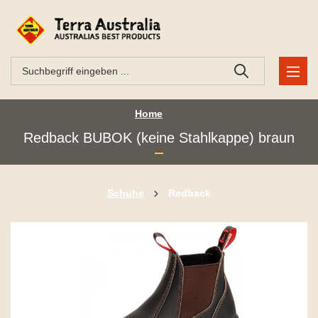
Home
Redback BUBOK (keine Stahlkappe) braun
Schuhe
Redback