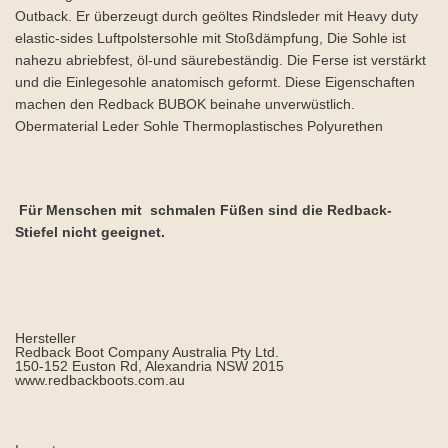
Outback. Er überzeugt durch geöltes Rindsleder mit Heavy duty
elastic-sides Luftpolstersohle mit Stoßdämpfung, Die Sohle ist
nahezu abriebfest, öl-und säurebeständig. Die Ferse ist verstärkt
und die Einlegesohle anatomisch geformt. Diese Eigenschaften
machen den Redback BUBOK beinahe unverwüstlich.
Obermaterial Leder Sohle Thermoplastisches Polyurethen
Für Menschen mit schmalen Füßen sind die Redback-
Stiefel nicht geeignet.
Hersteller
Redback Boot Company Australia Pty Ltd.
150-152 Euston Rd, Alexandria NSW 2015
www.redbackboots.com.au