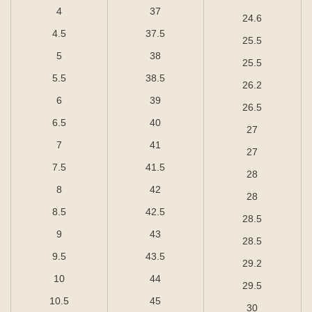
4
37
24.6
4.5
37.5
25.5
5
38
25.5
5.5
38.5
26.2
6
39
26.5
6.5
40
27
7
41
27
7.5
41.5
28
8
42
28
8.5
42.5
28.5
9
43
28.5
9.5
43.5
29.2
10
44
29.5
10.5
45
30