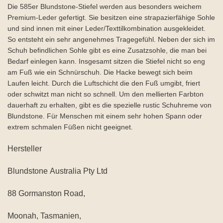
Die 585er Blundstone-Stiefel werden aus besonders weichem
Premium-Leder gefertigt. Sie besitzen eine strapazierfähige Sohle
und sind innen mit einer Leder/Texttilkombination ausgekleidet.
So entsteht ein sehr angenehmes Tragegefühl. Neben der sich im
Schuh befindlichen Sohle gibt es eine Zusatzsohle, die man bei
Bedarf einlegen kann. Insgesamt sitzen die Stiefel nicht so eng
am Fuß wie ein Schnürschuh. Die Hacke bewegt sich beim
Laufen leicht. Durch die Luftschicht die den Fuß umgibt, friert
oder schwitzt man nicht so schnell. Um den mellierten Farbton
dauerhaft zu erhalten, gibt es die spezielle rustic Schuhreme von
Blundstone. Für Menschen mit einem sehr hohen Spann oder
extrem schmalen Füßen nicht geeignet.
Hersteller
Blundstone Australia Pty Ltd
88 Gormanston Road,
Moonah, Tasmanien,