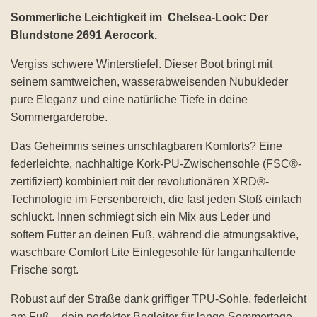
Sommerliche Leichtigkeit im Chelsea-Look: Der
Blundstone 2691 Aerocork.
Vergiss schwere Winterstiefel. Dieser Boot bringt mit
seinem samtweichen, wasserabweisenden Nubukleder
pure Eleganz und eine natürliche Tiefe in deine
Sommergarderobe.
Das Geheimnis seines unschlagbaren Komforts? Eine
federleichte, nachhaltige Kork-PU-Zwischensohle (FSC®-
zertifiziert) kombiniert mit der revolutionären XRD®-
Technologie im Fersenbereich, die fast jeden Stoß einfach
schluckt. Innen schmiegt sich ein Mix aus Leder und
softem Futter an deinen Fuß, während die atmungsaktive,
waschbare Comfort Lite Einlegesohle für langanhaltende
Frische sorgt.
Robust auf der Straße dank griffiger TPU-Sohle, federleicht
am Fuß – dein perfekter Begleiter für lange Sommertage