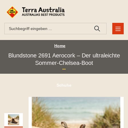
Home
Blundstone 2691 Aerocork – Der ultraleichte
Sommer-Chelsea-Boot
Schuhe