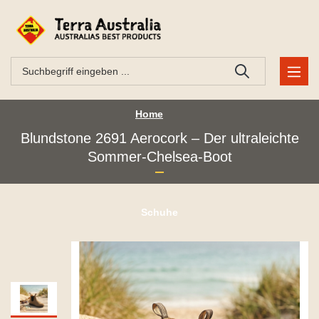
Home
Blundstone 2691 Aerocork – Der ultraleichte
Sommer-Chelsea-Boot
Schuhe