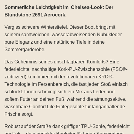
Sommerliche Leichtigkeit im Chelsea-Look: Der
Blundstone 2691 Aerocork.
Vergiss schwere Winterstiefel. Dieser Boot bringt mit
seinem samtweichen, wasserabweisenden Nubukleder
pure Eleganz und eine natürliche Tiefe in deine
Sommergarderobe.
Das Geheimnis seines unschlagbaren Komforts? Eine
federleichte, nachhaltige Kork-PU-Zwischensohle (FSC®-
zertifiziert) kombiniert mit der revolutionären XRD®-
Technologie im Fersenbereich, die fast jeden Stoß einfach
schluckt. Innen schmiegt sich ein Mix aus Leder und
softem Futter an deinen Fuß, während die atmungsaktive,
waschbare Comfort Lite Einlegesohle für langanhaltende
Frische sorgt.
Robust auf der Straße dank griffiger TPU-Sohle, federleicht
am Fuß – dein perfekter Begleiter für lange Sommertage