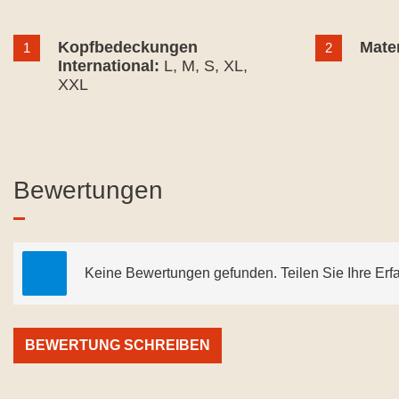
Kopfbedeckungen
Mater
1
2
International:
L
, M
, S
, XL
,
XXL
Bewertungen
Keine Bewertungen gefunden. Teilen Sie Ihre Erf
BEWERTUNG SCHREIBEN