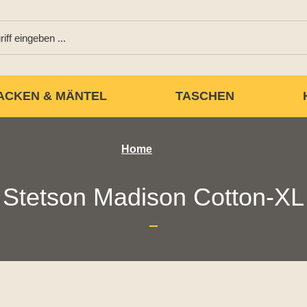
ACKEN & MÄNTEL
TASCHEN
Home
Stetson Madison Cotton-XL