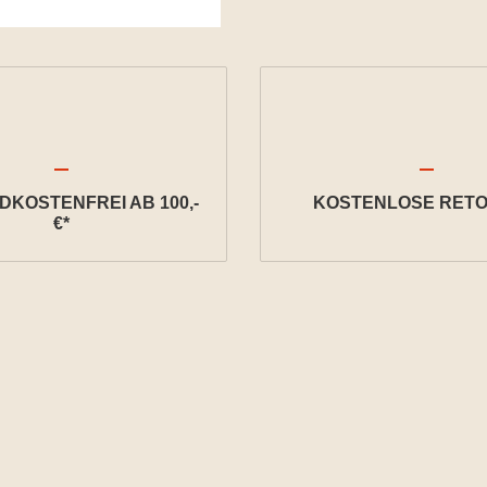
KOSTENFREI AB 100,-
KOSTENLOSE RETO
€*