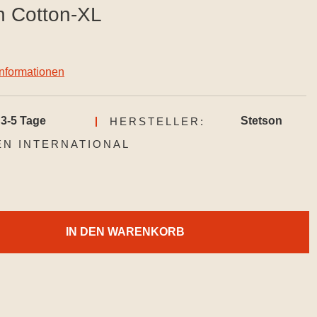
n Cotton-XL
informationen
3-5 Tage
Stetson
HERSTELLER:
AUSWÄHLEN
N INTERNATIONAL
IN DEN WARENKORB