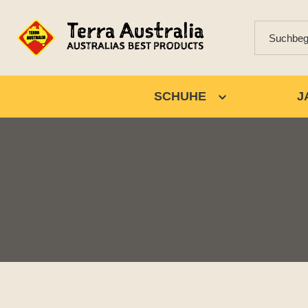
SCHUHE
J