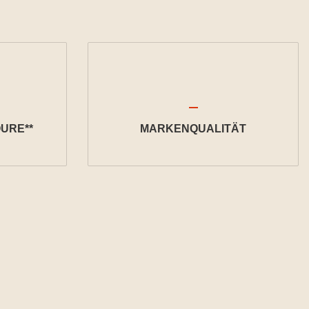
URE**
MARKENQUALITÄT