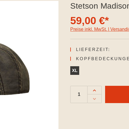
Stetson Madiso
59,00 €*
Preise inkl. MwSt. | Versand
LIEFERZEIT:
KOPFBEDECKUNGE
XL