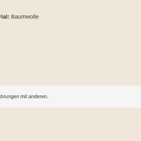
ial:
Baumwolle
ahrungen mit anderen.