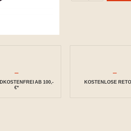
KOSTENFREI AB 100,-
KOSTENLOSE RETO
€*