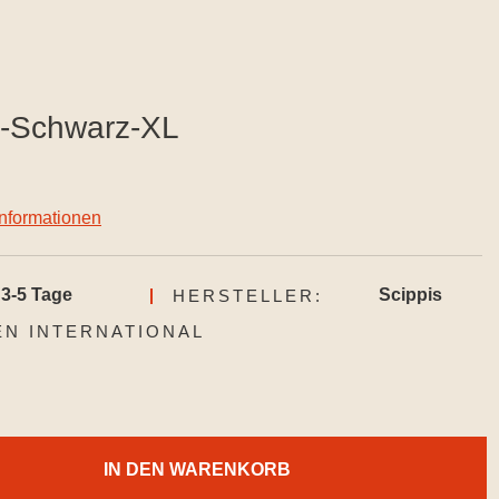
d-Schwarz-XL
informationen
3-5 Tage
Scippis
HERSTELLER:
AUSWÄHLEN
N INTERNATIONAL
IN DEN WARENKORB