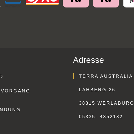
Adresse
TERRA AUSTRALIA
D
LAHBERG 26
LVORGANG
38315 WERLABUR
ENDUNG
05335- 4852182