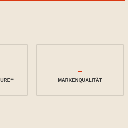
URE**
MARKENQUALITÄT