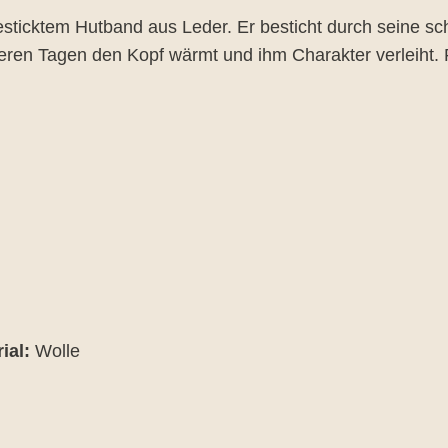
esticktem Hutband aus Leder. Er besticht durch seine sc
ren Tagen den Kopf wärmt und ihm Charakter verleiht. 
ial:
Wolle