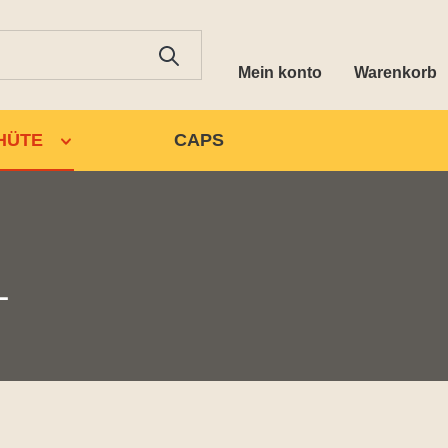
Mein konto
Warenkorb
HÜTE
CAPS
L