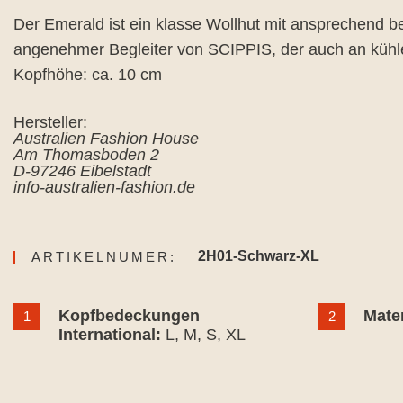
Der Emerald ist ein klasse Wollhut mit ansprechend b
angenehmer Begleiter von SCIPPIS, der auch an kühle
Kopfhöhe: ca. 10 cm
Hersteller:
Australien Fashion House
Am Thomasboden 2
D-97246 Eibelstadt
info-australien-fashion.de
2H01-Schwarz-XL
ARTIKELNUMER:
Kopfbedeckungen
Mater
1
2
International:
L
, M
, S
, XL