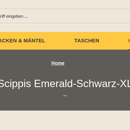
ACKEN & MÄNTEL
TASCHEN
Home
Scippis Emerald-Schwarz-X