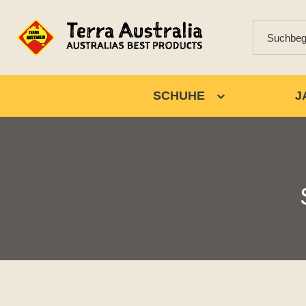
SCHUHE
J