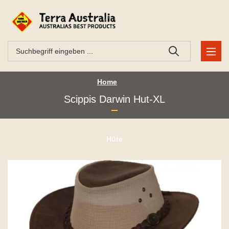
Home
Scippis Darwin Hut-XL
Hüte