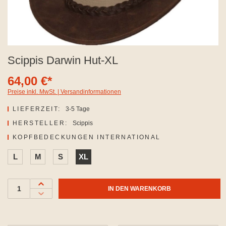
Scippis Darwin Hut-XL
64,00 €*
Preise inkl. MwSt. | Versandinformationen
LIEFERZEIT:
3-5 Tage
HERSTELLER:
Scippis
AUSWÄHLEN
KOPFBEDECKUNGEN INTERNATIONAL
L
M
S
XL
IN DEN WARENKORB