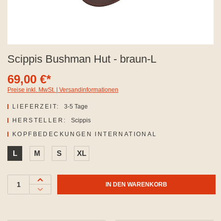
Scippis Bushman Hut - braun-L
69,00 €*
Preise inkl. MwSt. | Versandinformationen
LIEFERZEIT:
3-5 Tage
HERSTELLER:
Scippis
AUSWÄHLEN
KOPFBEDECKUNGEN INTERNATIONAL
L
M
S
XL
IN DEN WARENKORB