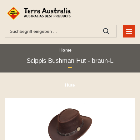
Home
Scippis Bushman Hut - braun-L
Hüte