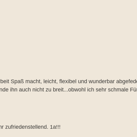
rnen
it Spaß macht, leicht, flexibel und wunderbar abgefeder
nde ihn auch nicht zu breit...obwohl ich sehr schmale F
rnen
 zufriedenstellend. 1a!!!