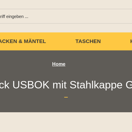
ACKEN & MÄNTEL
TASCHEN
Home
ck USBOK mit Stahlkappe G