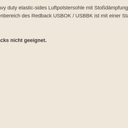
y duty elastic-sides Luftpolstersohle mit Stoßdämpfung
henbereich des Redback USBOK / USBBK ist mit einer Sta
ks nicht geeignet.