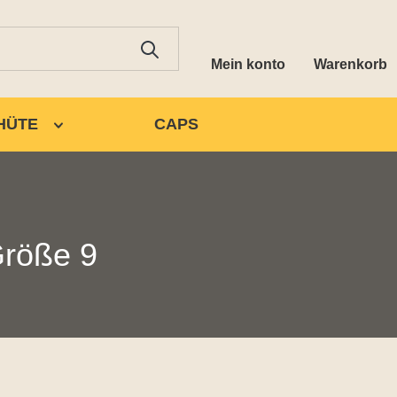
Mein konto
Warenkorb
HÜTE
CAPS
röße 9