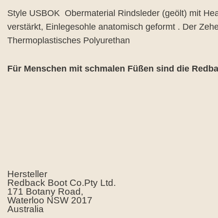
Style USBOK Obermaterial Rindsleder (geölt) mit Heav
verstärkt, Einlegesohle anatomisch geformt . Der Ze
Thermoplastisches Polyurethan
Für Menschen mit schmalen Füßen sind die Redbac
Hersteller
Redback Boot Co.Pty Ltd.
171 Botany Road,
Waterloo NSW 2017
Australia