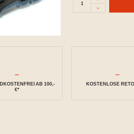
KOSTENFREI AB 100,-
KOSTENLOSE RETO
€*