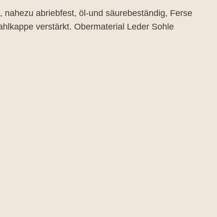
, nahezu abriebfest, öl-und säurebeständig, Ferse
hlkappe verstärkt. Obermaterial Leder Sohle