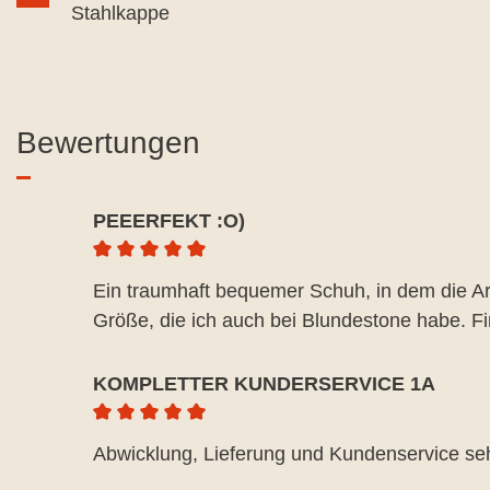
Stahlkappe
Bewertungen
PEEERFEKT :O)
Durchschnittliche Bewertung von 5 von 5 Ste
Ein traumhaft bequemer Schuh, in dem die Arbe
Größe, die ich auch bei Blundestone habe. Fi
KOMPLETTER KUNDERSERVICE 1A
Durchschnittliche Bewertung von 5 von 5 Ste
Abwicklung, Lieferung und Kundenservice sehr