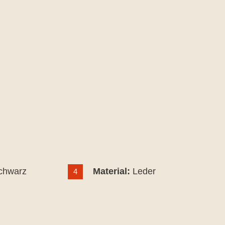
chwarz
Material:
Leder
4