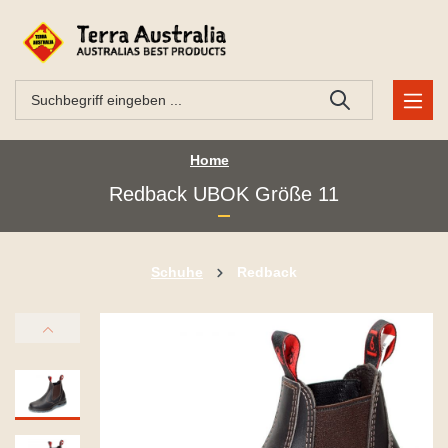
Home
Redback UBOK Größe 11
Schuhe
Redback