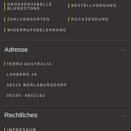
GRÖSSENTABELLE B
BESTELLVORGANG
LUNDSTONE
ZAHLUNGSARTEN
RÜCKSENDUNG
WIDERRUFSBELEHRUNG
Adresse
TERRA AUSTRALIA
LAHBERG 26
38315 WERLABURGDORF
05335- 4852182
Rechtliches
IMPRESSUM