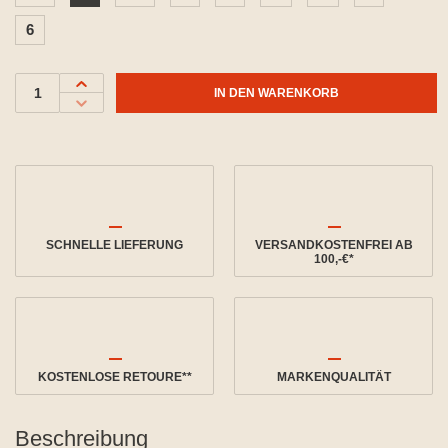
6
IN DEN WARENKORB
SCHNELLE LIEFERUNG
VERSANDKOSTENFREI AB
100,-€*
KOSTENLOSE RETOURE**
MARKENQUALITÄT
Beschreibung