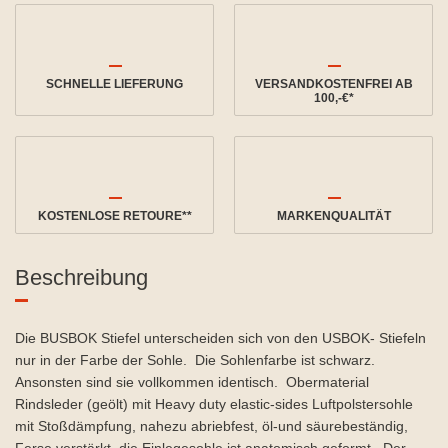
SCHNELLE LIEFERUNG
VERSANDKOSTENFREI AB
100,-€*
KOSTENLOSE RETOURE**
MARKENQUALITÄT
Beschreibung
Die BUSBOK Stiefel unterscheiden sich von den USBOK- Stiefeln
nur in der Farbe der Sohle. Die Sohlenfarbe ist schwarz.
Ansonsten sind sie vollkommen identisch. Obermaterial
Rindsleder (geölt) mit Heavy duty elastic-sides Luftpolstersohle
mit Stoßdämpfung, nahezu abriebfest, öl-und säurebeständig,