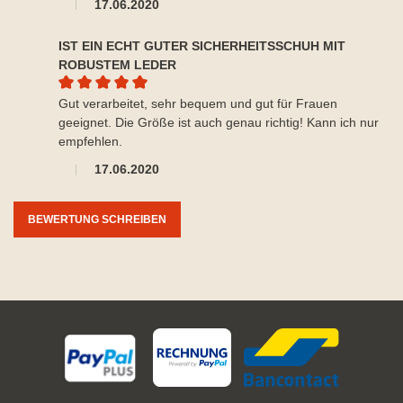
17.06.2020
IST EIN ECHT GUTER SICHERHEITSSCHUH MIT
ROBUSTEM LEDER
Durchschnittliche Bewertung von 5 von 5 Sternen
Gut verarbeitet, sehr bequem und gut für Frauen
geeignet. Die Größe ist auch genau richtig! Kann ich nur
empfehlen.
17.06.2020
BEWERTUNG SCHREIBEN