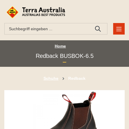
Home
Redback BUSBOK-6.5
Schuhe
Redback