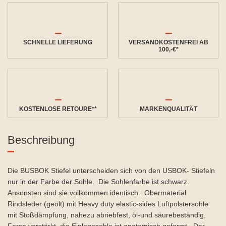
SCHNELLE LIEFERUNG
VERSANDKOSTENFREI AB
100,-€*
KOSTENLOSE RETOURE**
MARKENQUALITÄT
Beschreibung
Die BUSBOK Stiefel unterscheiden sich von den USBOK- Stiefeln
nur in der Farbe der Sohle. Die Sohlenfarbe ist schwarz.
Ansonsten sind sie vollkommen identisch. Obermaterial
Rindsleder (geölt) mit Heavy duty elastic-sides Luftpolstersohle
mit Stoßdämpfung, nahezu abriebfest, öl-und säurebeständig,