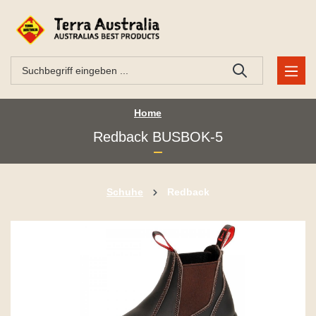
Home
Redback BUSBOK-5
Schuhe
Redback