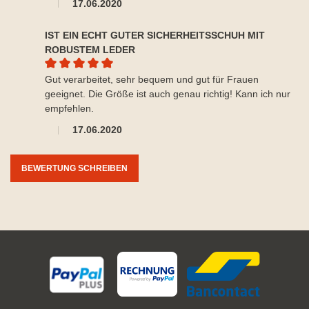
17.06.2020
IST EIN ECHT GUTER SICHERHEITSSCHUH MIT
ROBUSTEM LEDER
Durchschnittliche Bewertung von 5 von 5 Sternen
Gut verarbeitet, sehr bequem und gut für Frauen
geeignet. Die Größe ist auch genau richtig! Kann ich nur
empfehlen.
17.06.2020
BEWERTUNG SCHREIBEN