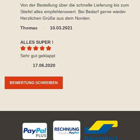
Durchschnittliche Bewertung von 5 von 5 Sternen
Von der Bestellung über die schnelle Lieferung bis zum
Stiefel alles empfehlenswert. Bei Bedarf gerne wieder.
Herzlichen Grüße aus dem Norden.
Thomas
10.03.2021
ALLES SUPER !
Durchschnittliche Bewertung von 5 von 5 Sternen
Sehr gut geklappt
17.06.2020
BEWERTUNG SCHREIBEN