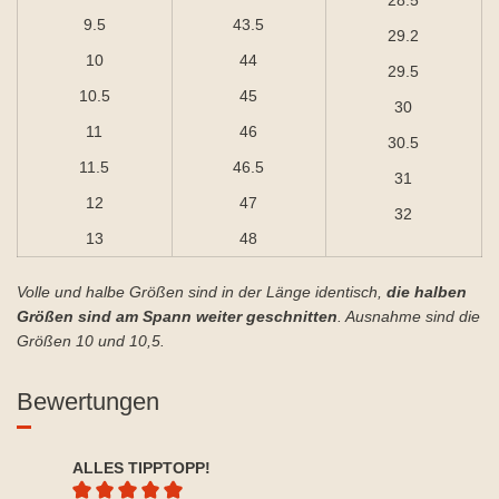
28.5
9.5
43.5
29.2
10
44
29.5
10.5
45
30
11
46
30.5
11.5
46.5
31
12
47
32
13
48
Volle und halbe Größen sind in der Länge identisch,
die halben
Größen sind am Spann weiter geschnitten
. Ausnahme sind die
Größen 10 und 10,5.
Bewertungen
ALLES TIPPTOPP!