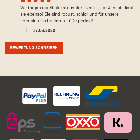
Durchschnittliche Bewertung von 5 von 5 Sternen
Wir tragen die Stiefel alle in der Familie, der Jüngste liebt
sie ebenso! Sie sind robust, schick und für unsere
normalen bis breiteren Füße perfekt!
17.06.2020
BEWERTUNG SCHREIBEN