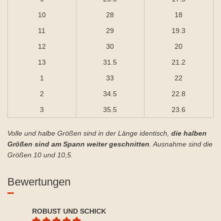
10
28
18
11
29
19.3
12
30
20
13
31.5
21.2
1
33
22
2
34.5
22.8
3
35.5
23.6
Volle und halbe Größen sind in der Länge identisch,
die halben
Größen sind am Spann weiter geschnitten
. Ausnahme sind die
Größen 10 und 10,5.
Bewertungen
ROBUST UND SCHICK