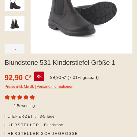
Blundstone 531 Kinderstiefel Größe 1
92,90 €*
%
99,90 €*
(7.01% gespart)
Preise inkl. MwSt. | Versandinformationen
Durchschnittliche Bewertung von 5 von 5 Sternen
1 Bewertung
LIEFERZEIT:
3-5 Tage
HERSTELLER:
Blundstone
AUSWÄHLEN
HERSTELLER SCHUHGRÖSSE