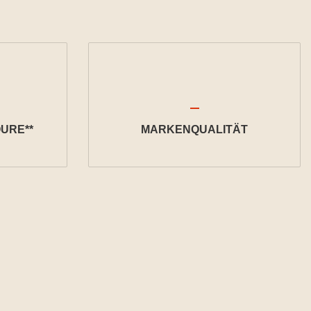
URE**
MARKENQUALITÄT