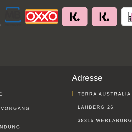
Adresse
TERRA AUSTRALIA
D
LAHBERG 26
LVORGANG
38315 WERLABUR
ENDUNG