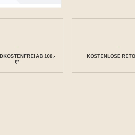
KOSTENFREI AB 100,-
KOSTENLOSE RETO
€*