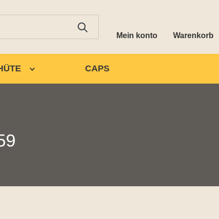
Mein konto
Warenkorb
HÜTE
CAPS
59