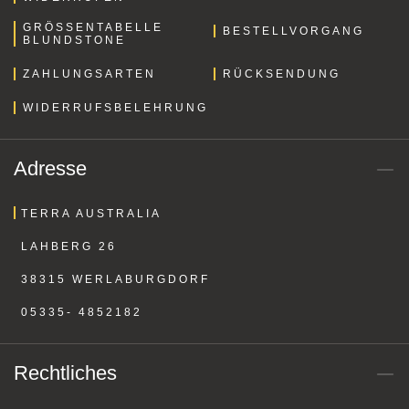
GRÖSSENTABELLE B
BESTELLVORGANG
LUNDSTONE
ZAHLUNGSARTEN
RÜCKSENDUNG
WIDERRUFSBELEHRUNG
Adresse
TERRA AUSTRALIA
LAHBERG 26
38315 WERLABURGDORF
05335- 4852182
Rechtliches