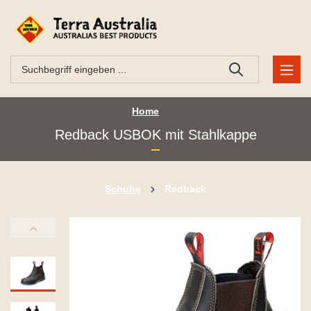
Home
Redback USBOK mit Stahlkappe
Schuhe
Redback