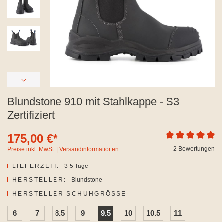
Blundstone 910 mit Stahlkappe - S3
Zertifiziert
175,00 €*
Durchschnittliche
2 Bewertungen
Preise inkl. MwSt. | Versandinformationen
LIEFERZEIT:
3-5 Tage
HERSTELLER:
Blundstone
AUSWÄHLEN
HERSTELLER SCHUHGRÖSSE
6
7
8.5
9
9.5
10
10.5
11