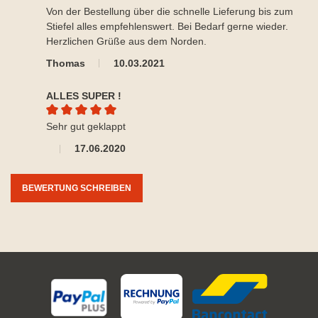
Durchschnittliche Bewertung von 5 von 5 Sternen
Von der Bestellung über die schnelle Lieferung bis zum
Stiefel alles empfehlenswert. Bei Bedarf gerne wieder.
Herzlichen Grüße aus dem Norden.
Thomas
10.03.2021
ALLES SUPER !
Durchschnittliche Bewertung von 5 von 5 Sternen
Sehr gut geklappt
17.06.2020
BEWERTUNG SCHREIBEN