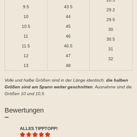
28.5
9.5
43.5
29.2
10
44
29.5
10.5
45
30
11
46
30.5
11.5
46.5
31
12
47
32
13
48
Volle und halbe Größen sind in der Länge identisch,
die halben
Größen sind am Spann weiter geschnitten
. Ausnahme sind die
Größen 10 und 10,5.
Bewertungen
ALLES TIPPTOPP!