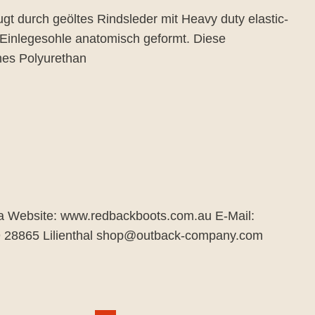
 durch geöltes Rindsleder mit Heavy duty elastic-
ie Einlegesohle anatomisch geformt. Diese
ches Polyurethan
ia Website: www.redbackboots.com.au E-Mail:
9 28865 Lilienthal shop@outback-company.com