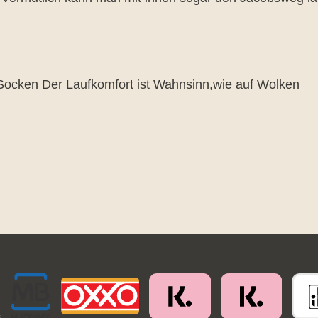
rnen
e Socken Der Laufkomfort ist Wahnsinn,wie auf Wolken