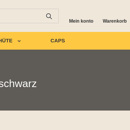
Mein konto
Warenkorb
HÜTE
CAPS
 schwarz