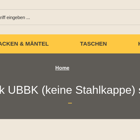
ACKEN & MÄNTEL
TASCHEN
Home
 UBBK (keine Stahlkappe)