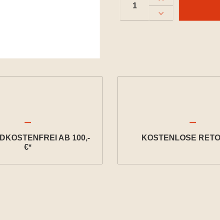
KOSTENFREI AB 100,-
KOSTENLOSE RETO
€*