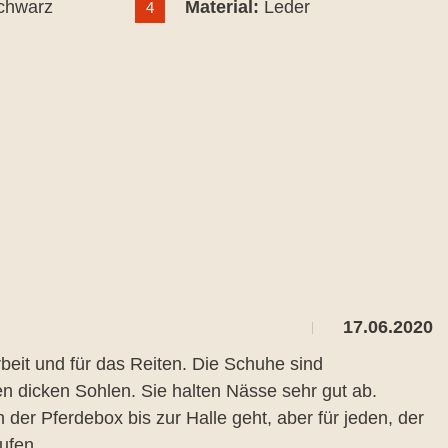
chwarz
Material:
Leder
4
17.06.2020
rbeit und für das Reiten. Die Schuhe sind
en dicken Sohlen. Sie halten Nässe sehr gut ab.
er Pferdebox bis zur Halle geht, aber für jeden, der
ufen.