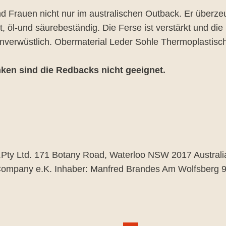
rauen nicht nur im australischen Outback. Er überzeugt
t, öl-und säurebeständig. Die Ferse ist verstärkt und d
verwüstlich. Obermaterial Leder Sohle Thermoplastis
en sind die Redbacks nicht geeignet.
.Pty Ltd. 171 Botany Road, Waterloo NSW 2017 Austral
Company e.K. Inhaber: Manfred Brandes Am Wolfsberg 