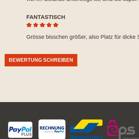
FANTASTISCH
Durchschnittliche Bewertung von 5 von 5 Ste
Grösse bisschen größer, also Platz für dick
BEWERTUNG SCHREIBEN