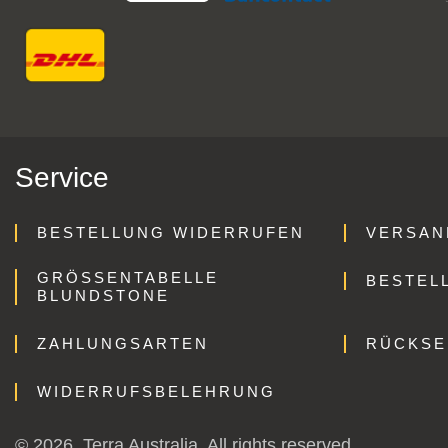
Service
BESTELLUNG WIDERRUFEN
VERSAN
GRÖSSENTABELLE B
BESTEL
LUNDSTONE
ZAHLUNGSARTEN
RÜCKS
WIDERRUFSBELEHRUNG
© 2026. Terra Australia. All rights reserved.