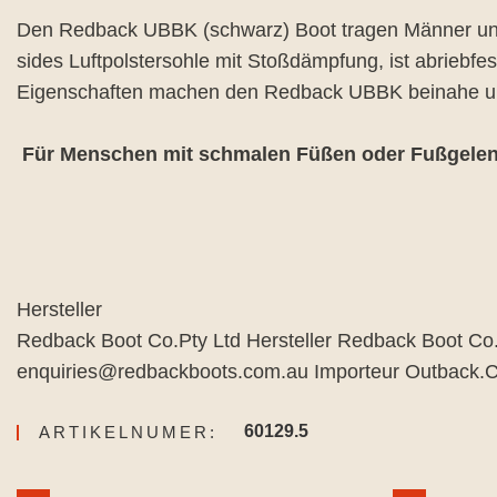
Den Redback UBBK (schwarz) Boot tragen Männer und F
sides Luftpolstersohle mit Stoßdämpfung, ist abriebfes
Eigenschaften machen den Redback UBBK beinahe un
Für Menschen mit schmalen Füßen oder Fußgelenk
Hersteller
Redback Boot Co.Pty Ltd Hersteller Redback Boot Co
enquiries@redbackboots.com.au Importeur Outback.
60129.5
ARTIKELNUMER: