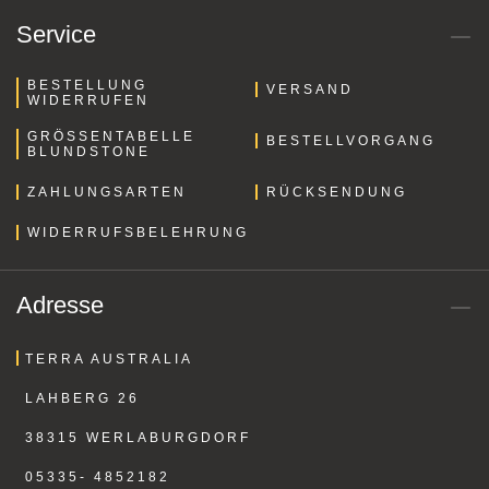
Service
BESTELLUNG
VERSAND
WIDERRUFEN
GRÖSSENTABELLE B
BESTELLVORGANG
LUNDSTONE
ZAHLUNGSARTEN
RÜCKSENDUNG
WIDERRUFSBELEHRUNG
Adresse
TERRA AUSTRALIA
LAHBERG 26
38315 WERLABURGDORF
05335- 4852182