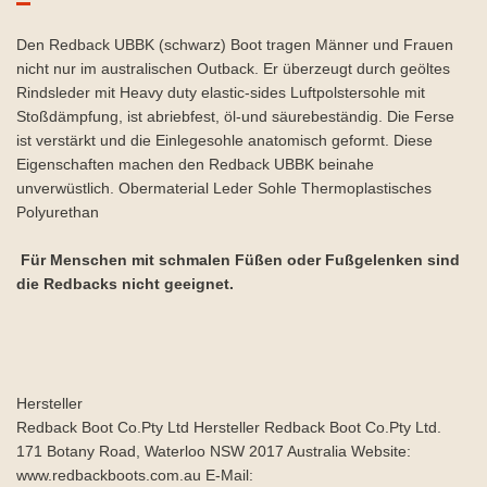
Den Redback UBBK (schwarz) Boot tragen Männer und Frauen
nicht nur im australischen Outback. Er überzeugt durch geöltes
Rindsleder mit Heavy duty elastic-sides Luftpolstersohle mit
Stoßdämpfung, ist abriebfest, öl-und säurebeständig. Die Ferse
ist verstärkt und die Einlegesohle anatomisch geformt. Diese
Eigenschaften machen den Redback UBBK beinahe
unverwüstlich. Obermaterial Leder Sohle Thermoplastisches
Polyurethan
Für Menschen mit schmalen Füßen oder Fußgelenken sind
die Redbacks nicht geeignet.
Hersteller
Redback Boot Co.Pty Ltd Hersteller Redback Boot Co.Pty Ltd.
171 Botany Road, Waterloo NSW 2017 Australia Website:
www.redbackboots.com.au E-Mail: