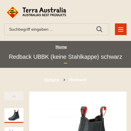
Home
Redback UBBK (keine Stahlkappe) schwarz
Schuhe
Redback