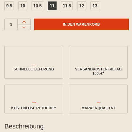
9.5
10
10.5
11
11.5
12
13
IN DEN WARENKORB
SCHNELLE LIEFERUNG
VERSANDKOSTENFREI AB
100,-€*
KOSTENLOSE RETOURE**
MARKENQUALITÄT
Beschreibung