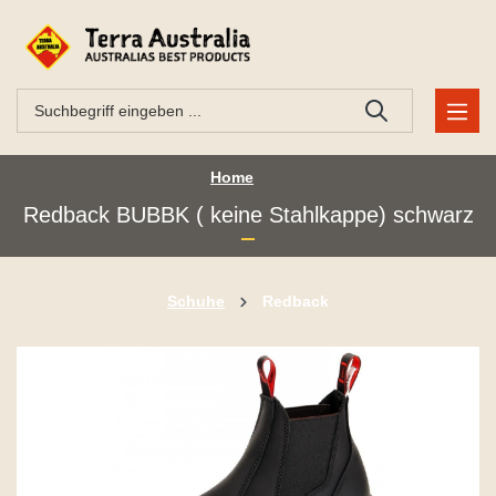
Home
Redback BUBBK ( keine Stahlkappe) schwarz
Schuhe
Redback