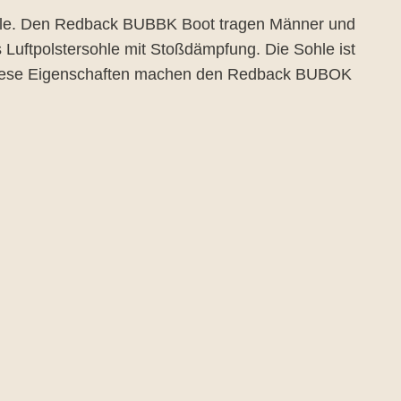
Sohle. Den Redback BUBBK Boot tragen Männer und
s Luftpolstersohle mit Stoßdämpfung. Die Sohle ist
t. Diese Eigenschaften machen den Redback BUBOK