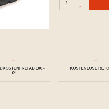
KOSTENFREI AB 100,-
KOSTENLOSE RETO
€*