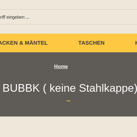
ACKEN & MÄNTEL
TASCHEN
Home
BUBBK ( keine Stahlkappe