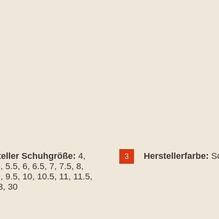
teller Schuhgröße:
4
,
Herstellerfarbe:
S
3
5
, 5.5
, 6
, 6.5
, 7
, 7.5
, 8
,
9
, 9.5
, 10
, 10.5
, 11
, 11.5
,
3
, 30