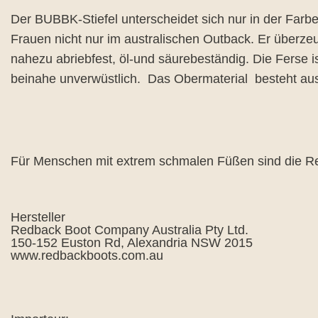
Der BUBBK-Stiefel unterscheidet sich nur in der Fa
Frauen nicht nur im australischen Outback. Er überzeu
nahezu abriebfest, öl-und säurebeständig. Die Ferse
beinahe unverwüstlich. Das Obermaterial besteht au
Für Menschen mit extrem schmalen Füßen sind die Red
Hersteller
Redback Boot Company Australia Pty Ltd.
150-152 Euston Rd, Alexandria NSW 2015
www.redbackboots.com.au