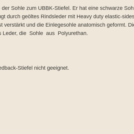
rbe der Sohle zum UBBK-Stiefel. Er hat eine schwarze 
gt durch geöltes Rindsleder mit Heavy duty elastic-side
 ist verstärkt und die Einlegesohle anatomisch geform
s Leder, die Sohle aus Polyurethan.
back-Stiefel nicht geeignet.