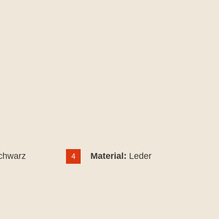
chwarz
Material:
Leder
4