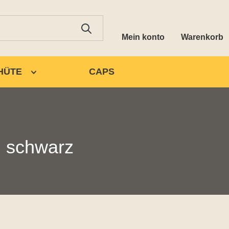
Mein konto
Warenkorb
HÜTE
CAPS
) schwarz