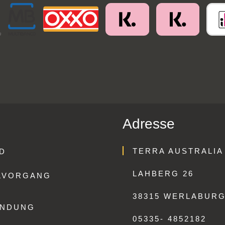
Adresse
TERRA AUSTRALIA
D
LAHBERG 26
LVORGANG
38315 WERLABUR
ENDUNG
05335- 4852182