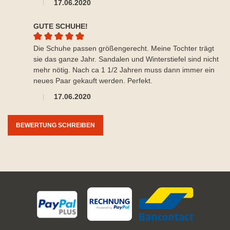
17.06.2020
GUTE SCHUHE!
Durchschnittliche Bewertung von 5 von 5 Sternen
Die Schuhe passen größengerecht. Meine Tochter trägt
sie das ganze Jahr. Sandalen und Winterstiefel sind nicht
mehr nötig. Nach ca 1 1/2 Jahren muss dann immer ein
neues Paar gekauft werden. Perfekt.
17.06.2020
BEWERTUNG SCHREIBEN