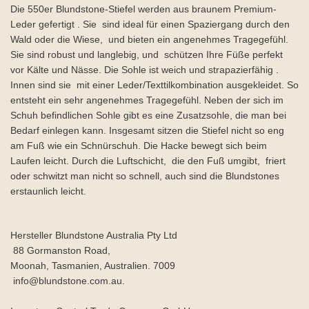
Die 550er Blundstone-Stiefel werden aus braunem Premium-
Leder gefertigt . Sie sind ideal für einen Spaziergang durch den
Wald oder die Wiese, und bieten ein angenehmes Tragegefühl.
Sie sind robust und langlebig, und schützen Ihre Füße perfekt
vor Kälte und Nässe. Die Sohle ist weich und strapazierfähig .
Innen sind sie mit einer Leder/Texttilkombination ausgekleidet. So
entsteht ein sehr angenehmes Tragegefühl. Neben der sich im
Schuh befindlichen Sohle gibt es eine Zusatzsohle, die man bei
Bedarf einlegen kann. Insgesamt sitzen die Stiefel nicht so eng
am Fuß wie ein Schnürschuh. Die Hacke bewegt sich beim
Laufen leicht. Durch die Luftschicht, die den Fuß umgibt, friert
oder schwitzt man nicht so schnell, auch sind die Blundstones
erstaunlich leicht.
Hersteller Blundstone Australia Pty Ltd
88 Gormanston Road,
Moonah, Tasmanien, Australien. 7009
info@blundstone.com.au.