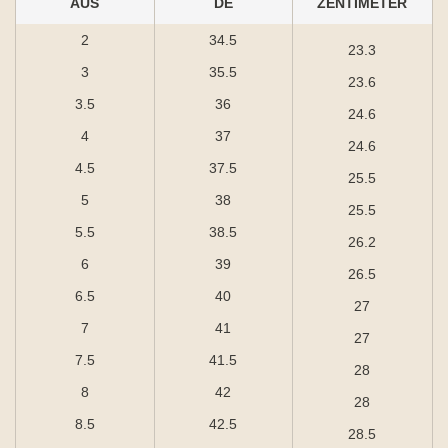
AUS
DE
ZENTIMETER
2
34.5
23.3
3
35.5
23.6
3.5
36
24.6
4
37
24.6
4.5
37.5
25.5
5
38
25.5
5.5
38.5
26.2
6
39
26.5
6.5
40
27
7
41
27
7.5
41.5
28
8
42
28
8.5
42.5
28.5