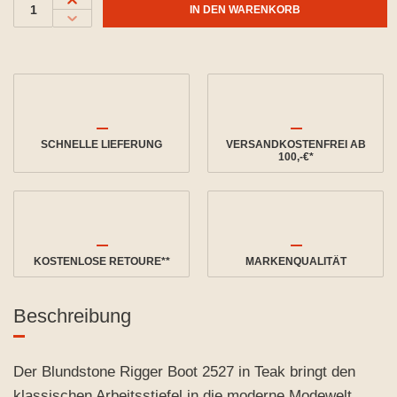
IN DEN WARENKORB
SCHNELLE LIEFERUNG
VERSANDKOSTENFREI AB
100,-€*
KOSTENLOSE RETOURE**
MARKENQUALITÄT
Beschreibung
Der Blundstone Rigger Boot 2527 in Teak bringt den
klassischen Arbeitsstiefel in die moderne Modewelt.