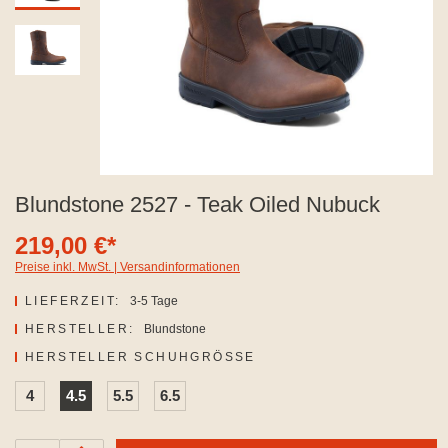
Blundstone 2527 - Teak Oiled Nubuck
219,00 €*
Preise inkl. MwSt. | Versandinformationen
LIEFERZEIT:
3-5 Tage
HERSTELLER:
Blundstone
AUSWÄHLEN
HERSTELLER SCHUHGRÖSSE
4
4.5
5.5
6.5